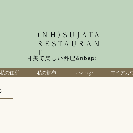
(NH)SUJATA
RESTAURAN
T
甘美で楽しい料理&nbsp;
私の住所
私の財布
New Page
マイアカ
S