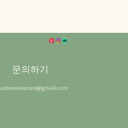
문의하기
ujatarestaurant@gmail.com