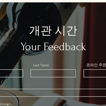
개관 시간
Your Feedback
Last Name
온라인 주
essage...