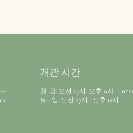
개관 시간
tel
월~금: 오전 07시~오후 11시
nhs
cal
​​토 - 일: 오전 07시 - 오후 12시