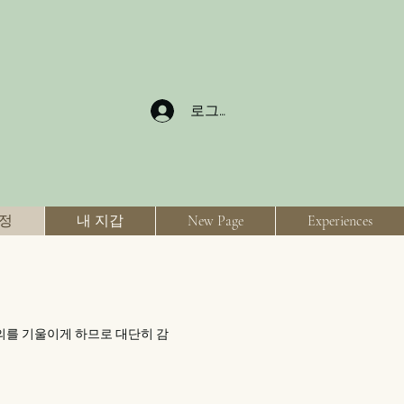
로그인
계정
내 지갑
New Page
Experiences
의를 기울이게 하므로 대단히 감